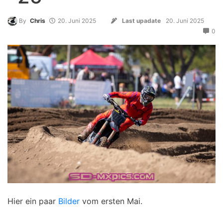
By
Chris
20. Juni 2025
Last upadate
20. Juni 2025
0
Hier ein paar
Bilder
vom ersten Mai.