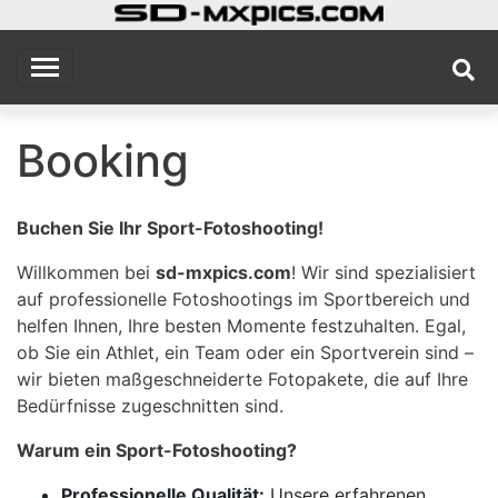
Skip
to
sd
MX Photography Site
content
Booking
Buchen Sie Ihr Sport-Fotoshooting!
Willkommen bei
sd-mxpics.com
! Wir sind spezialisiert
auf professionelle Fotoshootings im Sportbereich und
helfen Ihnen, Ihre besten Momente festzuhalten. Egal,
ob Sie ein Athlet, ein Team oder ein Sportverein sind –
wir bieten maßgeschneiderte Fotopakete, die auf Ihre
Bedürfnisse zugeschnitten sind.
Warum ein Sport-Fotoshooting?
Professionelle Qualität:
Unsere erfahrenen