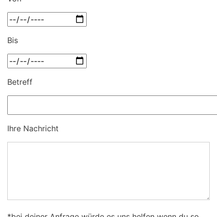
Bis
Betreff
Ihre Nachricht
*bei deiner Anfrage würde es uns helfen wenn du so