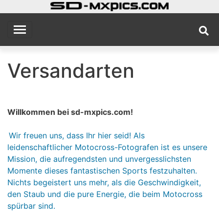
Skip
to
sd
MX Photography Site
content
Versandarten
Willkommen bei sd-mxpics.com!
Wir freuen uns, dass Ihr hier seid! Als
leidenschaftlicher Motocross-Fotografen ist es unsere
Mission, die aufregendsten und unvergesslichsten
Momente dieses fantastischen Sports festzuhalten.
Nichts begeistert uns mehr, als die Geschwindigkeit,
den Staub und die pure Energie, die beim Motocross
spürbar sind.