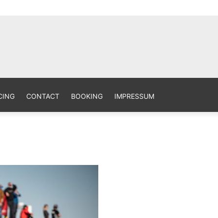
aphy Site
CING
CONTACT
BOOKING
IMPRESSUM