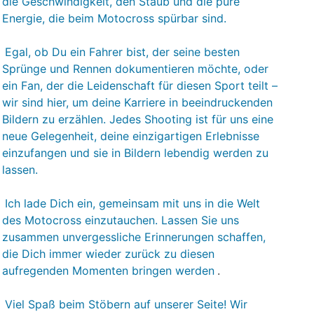
die Geschwindigkeit, den Staub und die pure
Energie, die beim Motocross spürbar sind.
Egal, ob Du ein Fahrer bist, der seine besten
Sprünge und Rennen dokumentieren möchte, oder
ein Fan, der die Leidenschaft für diesen Sport teilt –
wir sind hier, um deine Karriere in beeindruckenden
Bildern zu erzählen. Jedes Shooting ist für uns eine
neue Gelegenheit, deine einzigartigen Erlebnisse
einzufangen und sie in Bildern lebendig werden zu
lassen.
Ich lade Dich ein, gemeinsam mit uns in die Welt
des Motocross einzutauchen. Lassen Sie uns
zusammen unvergessliche Erinnerungen schaffen,
die Dich immer wieder zurück zu diesen
aufregenden Momenten bringen werden
.
Viel Spaß beim Stöbern auf unserer Seite! Wir