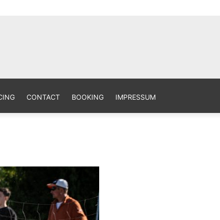
aphy Site
CING
CONTACT
BOOKING
IMPRESSUM