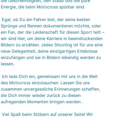
die Geschwindigkeit, den Staub und die pure
Energie, die beim Motocross spürbar sind.
Egal, ob Du ein Fahrer bist, der seine besten
Sprünge und Rennen dokumentieren möchte, oder
ein Fan, der die Leidenschaft für diesen Sport teilt –
wir sind hier, um deine Karriere in beeindruckenden
Bildern zu erzählen. Jedes Shooting ist für uns eine
neue Gelegenheit, deine einzigartigen Erlebnisse
einzufangen und sie in Bildern lebendig werden zu
lassen.
Ich lade Dich ein, gemeinsam mit uns in die Welt
des Motocross einzutauchen. Lassen Sie uns
zusammen unvergessliche Erinnerungen schaffen,
die Dich immer wieder zurück zu diesen
aufregenden Momenten bringen werden
.
Viel Spaß beim Stöbern auf unserer Seite! Wir