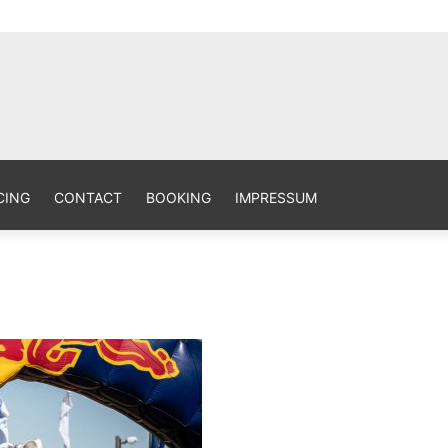
aphy Site
CING
CONTACT
BOOKING
IMPRESSUM