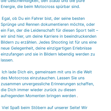
die Geschwindigkeit, den Staub und die pure
Energie, die beim Motocross spürbar sind.
Egal, ob Du ein Fahrer bist, der seine besten
Sprünge und Rennen dokumentieren möchte, oder
ein Fan, der die Leidenschaft für diesen Sport teilt –
wir sind hier, um deine Karriere in beeindruckenden
Bildern zu erzählen. Jedes Shooting ist für uns eine
neue Gelegenheit, deine einzigartigen Erlebnisse
einzufangen und sie in Bildern lebendig werden zu
lassen.
Ich lade Dich ein, gemeinsam mit uns in die Welt
des Motocross einzutauchen. Lassen Sie uns
zusammen unvergessliche Erinnerungen schaffen,
die Dich immer wieder zurück zu diesen
aufregenden Momenten bringen werden
.
Viel Spaß beim Stöbern auf unserer Seite! Wir