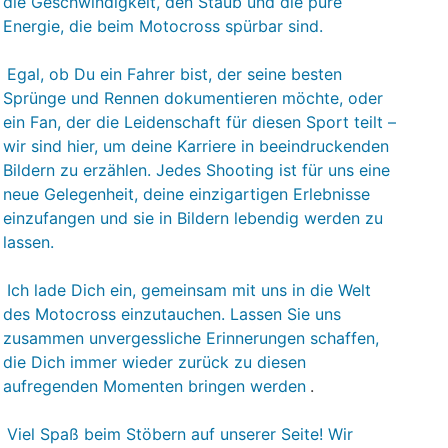
die Geschwindigkeit, den Staub und die pure
Energie, die beim Motocross spürbar sind.
Egal, ob Du ein Fahrer bist, der seine besten
Sprünge und Rennen dokumentieren möchte, oder
ein Fan, der die Leidenschaft für diesen Sport teilt –
wir sind hier, um deine Karriere in beeindruckenden
Bildern zu erzählen. Jedes Shooting ist für uns eine
neue Gelegenheit, deine einzigartigen Erlebnisse
einzufangen und sie in Bildern lebendig werden zu
lassen.
Ich lade Dich ein, gemeinsam mit uns in die Welt
des Motocross einzutauchen. Lassen Sie uns
zusammen unvergessliche Erinnerungen schaffen,
die Dich immer wieder zurück zu diesen
aufregenden Momenten bringen werden
.
Viel Spaß beim Stöbern auf unserer Seite! Wir