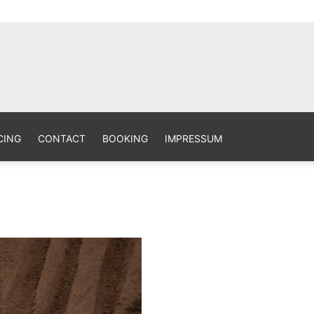
aphy Site
CING
CONTACT
BOOKING
IMPRESSUM