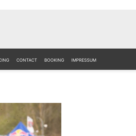
aphy Site
CING
CONTACT
BOOKING
IMPRESSUM