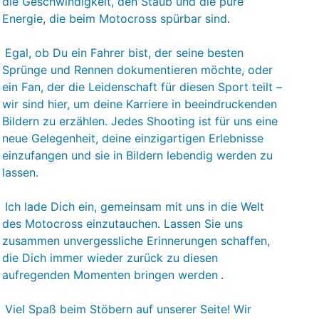
die Geschwindigkeit, den Staub und die pure
Energie, die beim Motocross spürbar sind.
Egal, ob Du ein Fahrer bist, der seine besten
Sprünge und Rennen dokumentieren möchte, oder
ein Fan, der die Leidenschaft für diesen Sport teilt –
wir sind hier, um deine Karriere in beeindruckenden
Bildern zu erzählen. Jedes Shooting ist für uns eine
neue Gelegenheit, deine einzigartigen Erlebnisse
einzufangen und sie in Bildern lebendig werden zu
lassen.
Ich lade Dich ein, gemeinsam mit uns in die Welt
des Motocross einzutauchen. Lassen Sie uns
zusammen unvergessliche Erinnerungen schaffen,
die Dich immer wieder zurück zu diesen
aufregenden Momenten bringen werden
.
Viel Spaß beim Stöbern auf unserer Seite! Wir