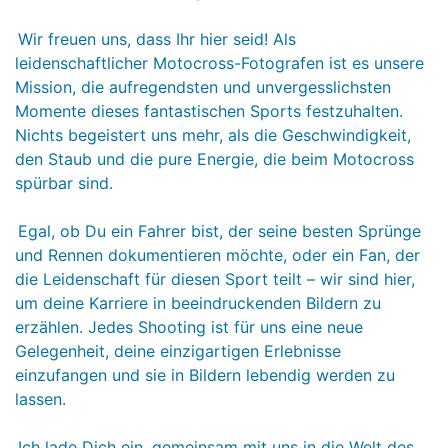
Wir freuen uns, dass Ihr hier seid! Als
leidenschaftlicher Motocross-Fotografen ist es unsere
Mission, die aufregendsten und unvergesslichsten
Momente dieses fantastischen Sports festzuhalten.
Nichts begeistert uns mehr, als die Geschwindigkeit,
den Staub und die pure Energie, die beim Motocross
spürbar sind.
Egal, ob Du ein Fahrer bist, der seine besten Sprünge
und Rennen dokumentieren möchte, oder ein Fan, der
die Leidenschaft für diesen Sport teilt – wir sind hier,
um deine Karriere in beeindruckenden Bildern zu
erzählen. Jedes Shooting ist für uns eine neue
Gelegenheit, deine einzigartigen Erlebnisse
einzufangen und sie in Bildern lebendig werden zu
lassen.
Ich lade Dich ein, gemeinsam mit uns in die Welt des