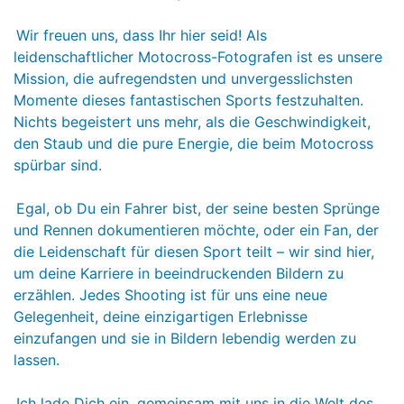
Wir freuen uns, dass Ihr hier seid! Als
leidenschaftlicher Motocross-Fotografen ist es unsere
Mission, die aufregendsten und unvergesslichsten
Momente dieses fantastischen Sports festzuhalten.
Nichts begeistert uns mehr, als die Geschwindigkeit,
den Staub und die pure Energie, die beim Motocross
spürbar sind.
Egal, ob Du ein Fahrer bist, der seine besten Sprünge
und Rennen dokumentieren möchte, oder ein Fan, der
die Leidenschaft für diesen Sport teilt – wir sind hier,
um deine Karriere in beeindruckenden Bildern zu
erzählen. Jedes Shooting ist für uns eine neue
Gelegenheit, deine einzigartigen Erlebnisse
einzufangen und sie in Bildern lebendig werden zu
lassen.
Ich lade Dich ein, gemeinsam mit uns in die Welt des