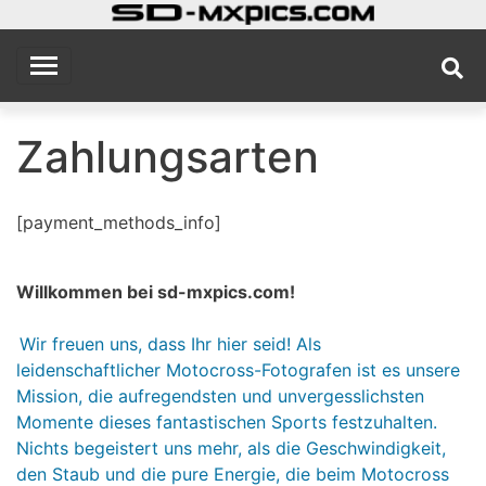
Skip
to
sd
MX Photography Site
content
Zahlungsarten
[payment_methods_info]
Willkommen bei sd-mxpics.com!
Wir freuen uns, dass Ihr hier seid! Als
leidenschaftlicher Motocross-Fotografen ist es unsere
Mission, die aufregendsten und unvergesslichsten
Momente dieses fantastischen Sports festzuhalten.
Nichts begeistert uns mehr, als die Geschwindigkeit,
den Staub und die pure Energie, die beim Motocross